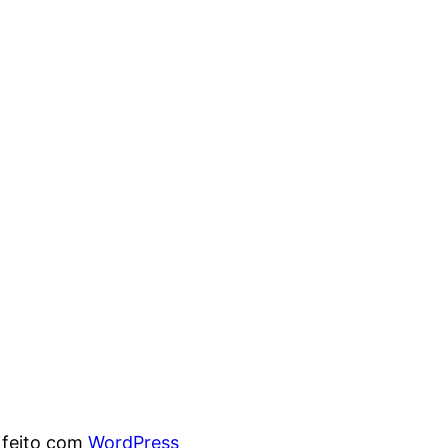
 feito com
WordPress